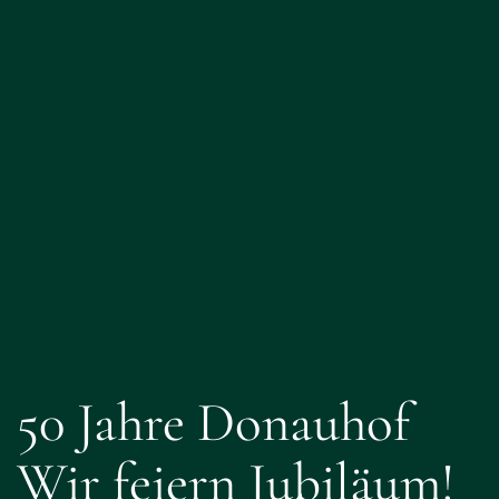
50 Jahre Donauhof
Wir feiern Jubiläum!