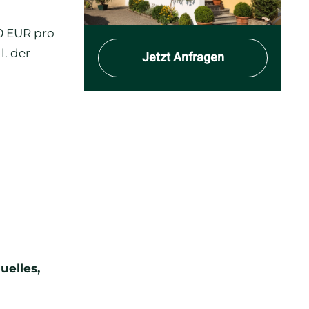
0 EUR pro
l. der
Jetzt Anfragen
uelles,