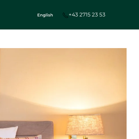
+43 2715 23 53
English