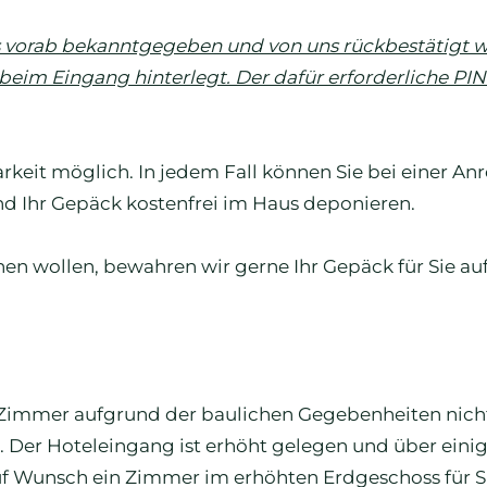
vorab bekanntgegeben und von uns rückbestätigt w
beim Eingang hinterlegt. Der dafür erforderliche PI
keit möglich. In jedem Fall können Sie bei einer Anr
nd Ihr Gepäck kostenfrei im Haus deponieren.
hen wollen, bewahren wir gerne Ihr Gepäck für Sie auf
e Zimmer aufgrund der baulichen Gegebenheiten nich
. Der Hoteleingang ist erhöht gelegen und über eini
uf Wunsch ein Zimmer im erhöhten Erdgeschoss für S