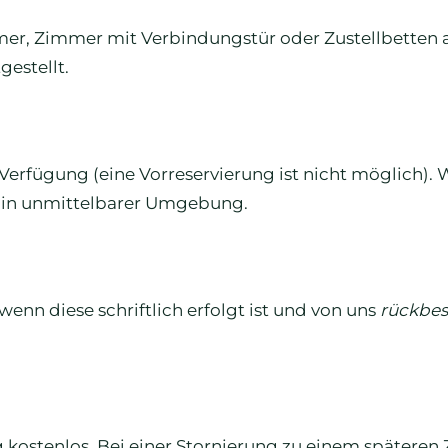
mmer, Zimmer mit Verbindungstür oder Zustellbetten 
gestellt.
Verfügung (eine Vorreservierung ist nicht möglich). 
ch in unmittelbarer Umgebung.
 wenn diese schriftlich erfolgt ist und von uns
rückbes
g kostenlos. Bei einer Stornierung zu einem späteren