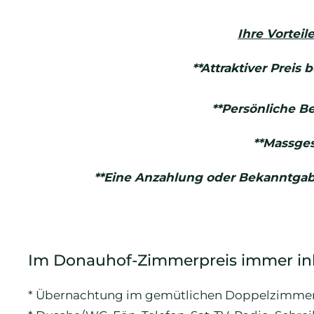
Ihre Vorteil
**Attraktiver Preis
**Persönliche Be
**Massge
**Eine Anzahlung oder Bekanntgabe
Im Donauhof-Zimmerpreis immer ink
* Übernachtung im gemütlichen Doppelzimme