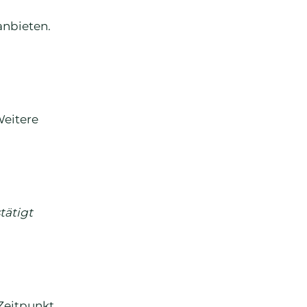
anbieten.
Weitere
tätigt
 Zeitpunkt