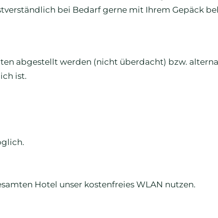
tverständlich bei Bedarf gerne mit Ihrem Gepäck behi
en abgestellt werden (nicht überdacht) bzw. alternat
ch ist.
glich.
samten Hotel unser kostenfreies WLAN nutzen.