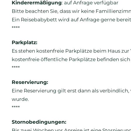
Kinderermäßigung
: auf Anfrage verfügbar
Bitte beachten Sie, dass wir keine Famillienzi
Ein Reisebabybett wird auf Anfrage gerne bereit
****
Parkplatz:
Es stehen kostenfreie Parkplätze beim Haus zur 
kostenfreie öffentliche Parkplätze befinden si
****
Reservierung:
Eine Reservierung gilt erst dann als verbindlich,
wurde.
****
Stornobedingungen:
Bis zwei Wochen vor Anreise ist eine Stornierun