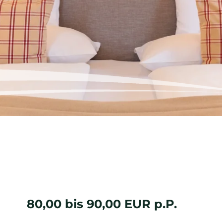
0,00 bis 90,00 EUR p.P.