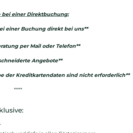
e bei einer Direktbuchung:
 bei einer Buchung direkt bei uns**
ratung per Mail oder Telefon**
schneiderte Angebote**
 der Kreditkartendaten sind nicht erforderlich**
****
lusive:
r