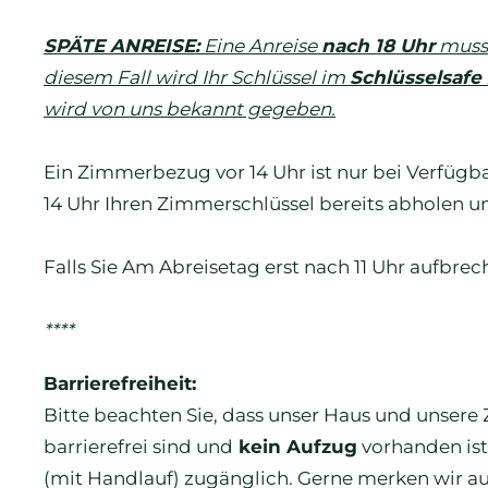
SPÄTE ANREISE:
Eine Anreise
nach 18 Uhr
muss 
diesem Fall wird Ihr Schlüssel im
Schlüsselsafe
wird von uns bekannt gegeben.
Ein Zimmerbezug vor 14 Uhr ist nur bei Verfügbar
14 Uhr Ihren Zimmerschlüssel bereits abholen u
Falls Sie Am Abreisetag erst nach 11 Uhr aufbrec
****
Barrierefreiheit:
Bitte beachten Sie, dass unser Haus und unser
barrierefrei sind und
kein Aufzug
vorhanden ist
(mit Handlauf) zugänglich. Gerne merken wir a