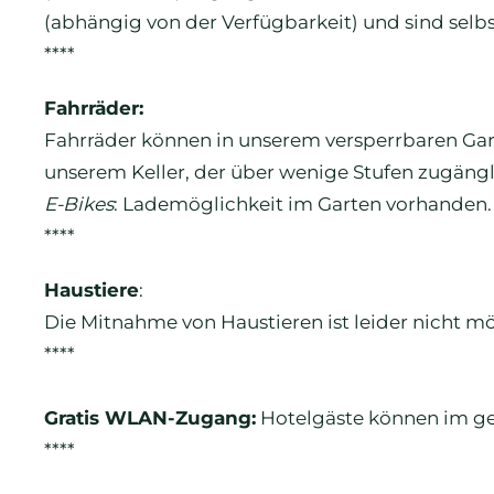
(abhängig von der Verfügbarkeit) und sind selbs
****
Fahrräder:
Fahrräder können in unserem versperrbaren Gart
unserem Keller, der über wenige Stufen zugängli
E-Bikes
: Lademöglichkeit im Garten vorhanden.
****
Haustiere
:
Die Mitnahme von Haustieren ist leider nicht mö
****
Gratis WLAN-Zugang:
Hotelgäste können im ge
****