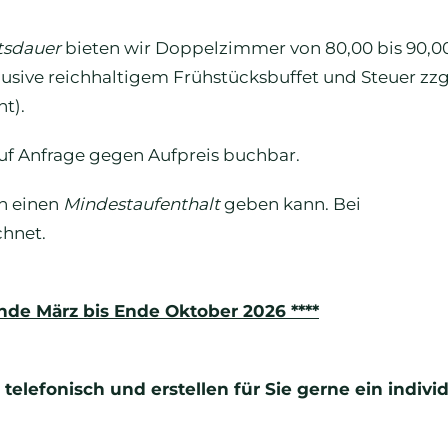
tsdauer
bieten wir Doppelzimmer von 80,00 bis 90,0
lusive reichhaltigem Frühstücksbuffet und Steuer zzg
t).
uf Anfrage gegen Aufpreis buchbar.
en einen
Mindestaufenthalt
geben kann. Bei
hnet.
Ende März bis Ende Oktober 2026 ****
telefonisch und erstellen für Sie gerne ein individ