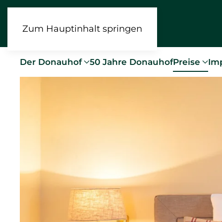
Zum Hauptinhalt springen
Der Donauhof
50 Jahre Donauhof
Preise
Im