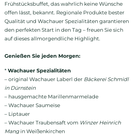
Frühstücksbuffet, das wahrlich keine Wünsche
offen lässt, bekannt. Regionale Produkte bester
Qualität und Wachauer Spezialitäten garantieren
den perfekten Start in den Tag – freuen Sie sich
auf dieses allmorgendliche Highlight.
Genießen Sie jeden Morgen:
*
Wachauer Spezialitäten
– original Wachauer Laberl der
Bäckerei Schmidl
in Dürnstein
– hausgemachte Marillenmarmelade
– Wachauer Saumeise
– Liptauer
– Wachauer Traubensaft vom
Winzer Heinrich
Mang
in Weißenkirchen