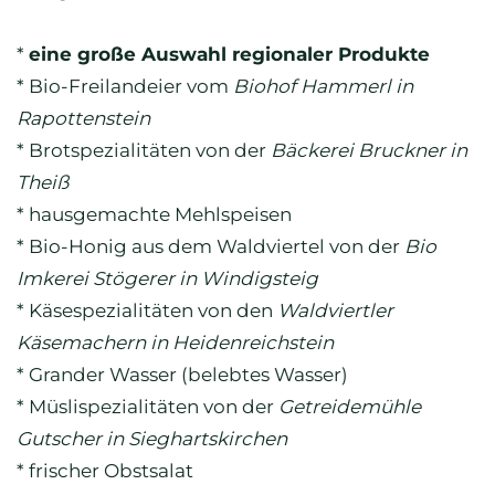
*
eine große Auswahl regionaler Produkte
* Bio-Freilandeier vom
Biohof Hammerl in
Rapottenstein
* Brotspezialitäten von der
Bäckerei Bruckner in
Theiß
* hausgemachte Mehlspeisen
* Bio-Honig aus dem Waldviertel von der
Bio
Imkerei Stögerer
in Windigsteig
* Käsespezialitäten von den
Waldviertler
Käsemachern in Heidenreichstein
* Grander Wasser (belebtes Wasser)
* Müslispezialitäten von der
Getreidemühle
Gutscher in Sieghartskirchen
* frischer Obstsalat