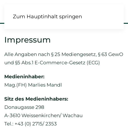
Zum Hauptinhalt springen
Impressum
Alle Angaben nach § 25 Mediengesetz, § 63 GewO
und §5 Abs.1 E-Commerce-Gesetz (ECG)
Medieninhaber:
Mag.(FH) Marlies Mandl
Sitz des Medieninhabers:
Donaugasse 298
A-3610 Weissenkirchen/ Wachau
Tel.: +43 (0) 2715/ 2353