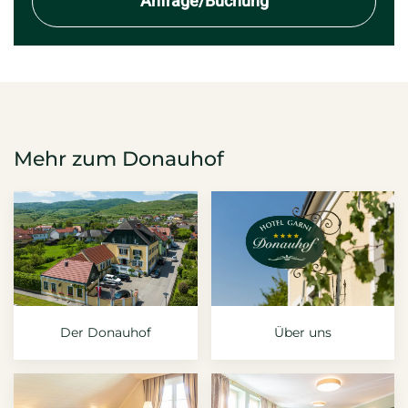
Anfrage/Buchung
Mehr zum Donauhof
Der Donauhof
Über uns