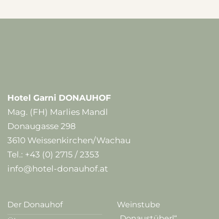
Hotel Garni DONAUHOF
Mag. (FH) Marlies Mandl
Donaugasse 298
3610 Weissenkirchen/Wachau
Tel.:
+43 (0) 2715 / 2353
info@hotel-donauhof.at
Der Donauhof
Weinstube
„Donaustüberl“