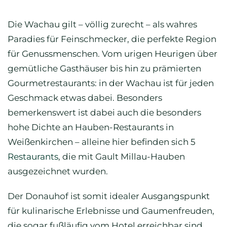
Die Wachau gilt – völlig zurecht – als wahres
Paradies für Feinschmecker, die perfekte Region
für Genussmenschen. Vom urigen Heurigen über
gemütliche Gasthäuser bis hin zu prämierten
Gourmetrestaurants: in der Wachau ist für jeden
Geschmack etwas dabei. Besonders
bemerkenswert ist dabei auch die besonders
hohe Dichte an Hauben-Restaurants in
Weißenkirchen – alleine hier befinden sich 5
Restaurants
, die mit Gault Millau-Hauben
ausgezeichnet wurden.
Der Donauhof ist somit idealer Ausgangspunkt
für kulinarische Erlebnisse und Gaumenfreuden,
die sogar fußläufig vom Hotel erreichbar sind.