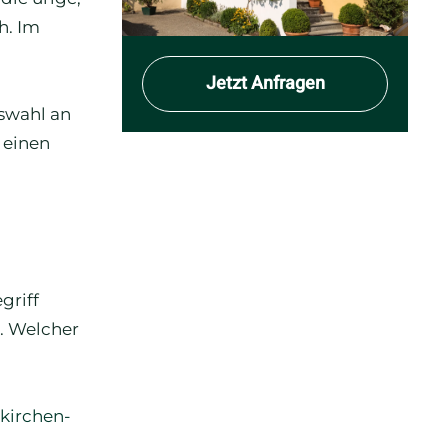
h. Im
Jetzt Anfragen
uswahl an
 einen
griff
r. Welcher
kirchen-