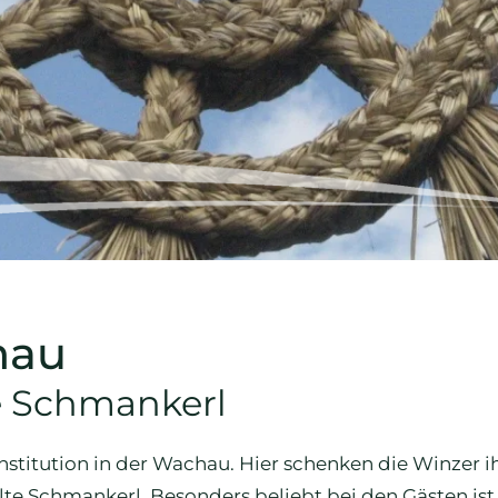
hau
e Schmankerl
Institution in der Wachau. Hier schenken die Winzer 
lte Schmankerl. Besonders beliebt bei den Gästen ist 