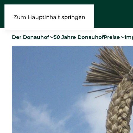
Zum Hauptinhalt springen
Der Donauhof
50 Jahre Donauhof
Preise
Im