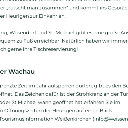
ier „rutscht man zusammen“ und kommt ins Gespräc
er Heurigen zur Einkehr an.
ng, Wösendorf und St. Michael gibt es eine große A
equem zu Fuß erreichbar. Natürlich haben wir immer
h gerne Ihre Tischreservierung!
 der Wachau
enzte Zeit im Jahr aufsperren dürfen, gibt es den Be
öffnet. Das Zeichen dafür ist der Strohkranz an der Tü
der St.Michael wann geöffnet hat erfahren Sie im
gen Öffnungszeiten der Heurigen auf einen Blick.
 Tourismusinformation Weißenkirchen (
info@weissen