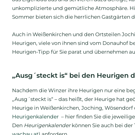
unkomplizierte und gemütliche Atmosphäre. H
Sommer bieten sich die herrlichen Gastgärten d
Auch in Weißenkirchen und den Ortsteilen Jochi
Heurigen, viele von ihnen sind vom Donauhof b
Heurigen-Tipp für Sie parat und übernehmen auc
„Ausg´steckt is“ bei den Heurigen
Nachdem die Winzer ihre Heurigen nur eine begr
„Ausg´steckt is“ – das heißt, der Heurige hat ge
Heurige in Weißenkirchen, Joching, Wösendorf o
Heurigenkalender
– hier finden Sie die jeweili
Den
Heurigenkalender
können Sie auch bei der
wachau.at
) anfordern.