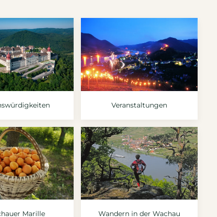
nswürdigkeiten
Veranstaltungen
hauer Marille
Wandern in der Wachau