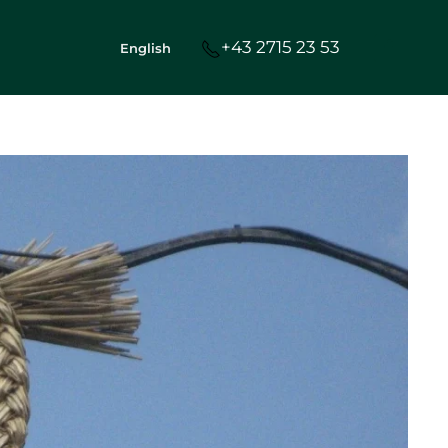
+43 2715 23 53
English