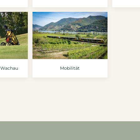
r Wachau
Mobilität