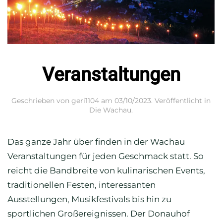
Veranstaltungen
Geschrieben von
geri1104
am
03/10/2023
. Veröffentlicht in
Die Wachau
.
Das ganze Jahr über finden in der Wachau
Veranstaltungen für jeden Geschmack statt. So
reicht die Bandbreite von kulinarischen Events,
traditionellen Festen, interessanten
Ausstellungen, Musikfestivals bis hin zu
sportlichen Großereignissen. Der Donauhof