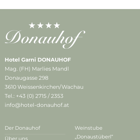
Hotel Garni DONAUHOF
Mag. (FH) Marlies Mandl
Donaugasse 298
3610 Weissenkirchen/Wachau
Tel.:
+43 (0) 2715 / 2353
info@hotel-donauhof.at
Der Donauhof
Weinstube
„Donaustüberl“
Über uns