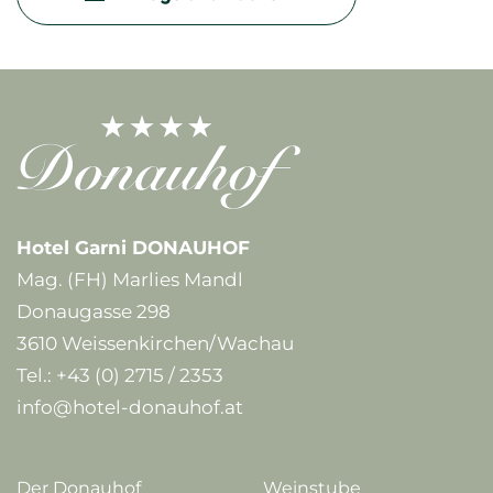
Hotel Garni DONAUHOF
Mag. (FH) Marlies Mandl
Donaugasse 298
3610 Weissenkirchen/Wachau
Tel.:
+43 (0) 2715 / 2353
info@hotel-donauhof.at
Der Donauhof
Weinstube