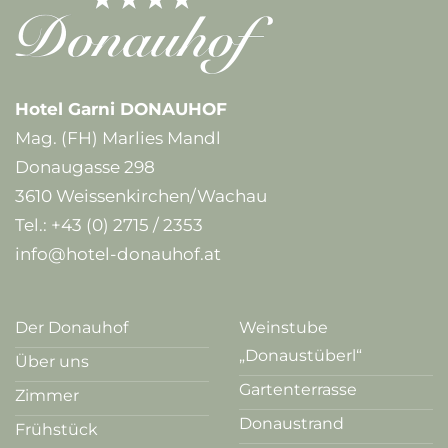
Hotel Garni DONAUHOF
Mag. (FH) Marlies Mandl
Donaugasse 298
3610 Weissenkirchen/Wachau
Tel.:
+43 (0) 2715 / 2353
info@hotel-donauhof.at
Der Donauhof
Weinstube
„Donaustüberl“
Über uns
Gartenterrasse
Zimmer
Donaustrand
Frühstück