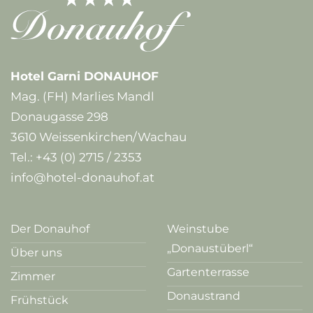
Hotel Garni DONAUHOF
Mag. (FH) Marlies Mandl
Donaugasse 298
3610 Weissenkirchen/Wachau
Tel.:
+43 (0) 2715 / 2353
info@hotel-donauhof.at
Der Donauhof
Weinstube
„Donaustüberl“
Über uns
Gartenterrasse
Zimmer
Donaustrand
Frühstück