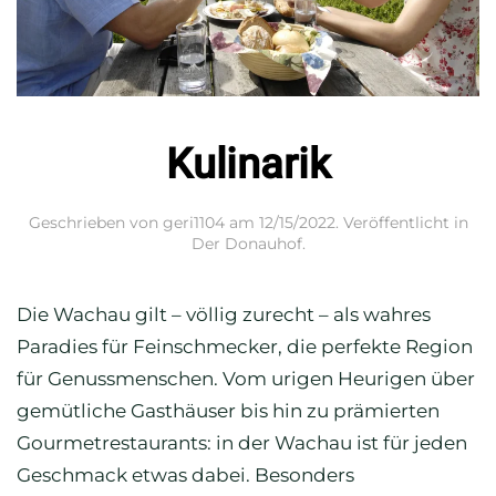
Kulinarik
Geschrieben von
geri1104
am
12/15/2022
. Veröffentlicht in
Der Donauhof
.
Die Wachau gilt – völlig zurecht – als wahres
Paradies für Feinschmecker, die perfekte Region
für Genussmenschen. Vom urigen Heurigen über
gemütliche Gasthäuser bis hin zu prämierten
Gourmetrestaurants: in der Wachau ist für jeden
Geschmack etwas dabei. Besonders