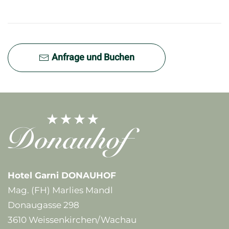
Anfrage und Buchen
Hotel Garni DONAUHOF
Mag. (FH) Marlies Mandl
Donaugasse 298
3610 Weissenkirchen/Wachau