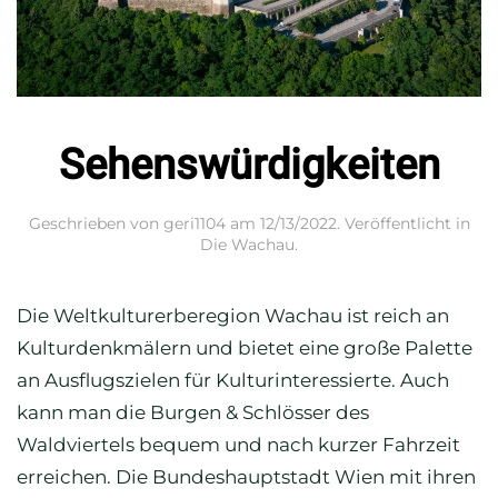
Sehenswürdigkeiten
Geschrieben von
geri1104
am
12/13/2022
. Veröffentlicht in
Die Wachau
.
Die Weltkulturerberegion Wachau ist reich an
Kulturdenkmälern und bietet eine große Palette
an Ausflugszielen für Kulturinteressierte. Auch
kann man die Burgen & Schlösser des
Waldviertels bequem und nach kurzer Fahrzeit
erreichen. Die Bundeshauptstadt Wien mit ihren