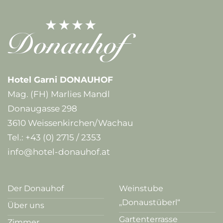
Hotel Garni DONAUHOF
Mag. (FH) Marlies Mandl
Donaugasse 298
3610 Weissenkirchen/Wachau
Tel.:
+43 (0) 2715 / 2353
info@hotel-donauhof.at
Der Donauhof
Weinstube
„Donaustüberl“
Über uns
Gartenterrasse
Zimmer