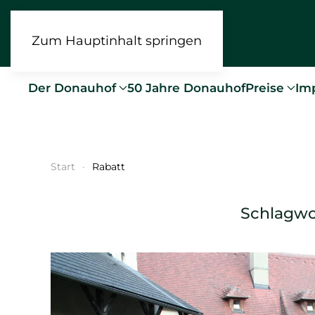
Zum Hauptinhalt springen
Der Donauhof
50 Jahre Donauhof
Preise
Im
Start
Rabatt
Schlagwo