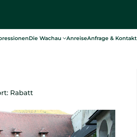
pressionen
Die Wachau
Anreise
Anfrage & Kontakt
rt:
Rabatt