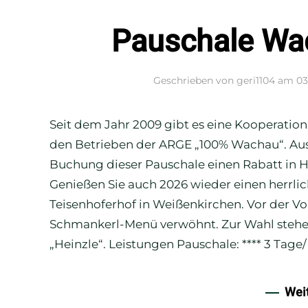
Pauschale Wa
Geschrieben von
geri1104
am
03
Seit dem Jahr 2009 gibt es eine Kooperatio
den Betrieben der ARGE „100% Wachau“. Aus
Buchung dieser Pauschale einen Rabatt in H
Genießen Sie auch 2026 wieder einen herrl
Teisenhoferhof in Weißenkirchen. Vor der V
Schmankerl-Menü verwöhnt. Zur Wahl stehen
„Heinzle“. Leistungen Pauschale: **** 3 Tage/
Wei