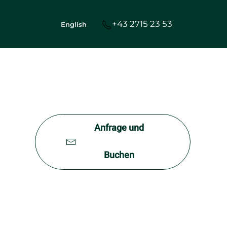
+43 2715 23 53
English
Anfrage und
Buchen