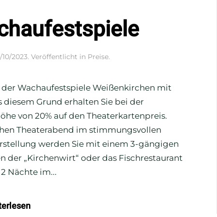
chaufestspiele
/10/2023
. Veröffentlicht in
Preise
.
n der Wachaufestspiele Weißenkirchen mit
 diesem Grund erhalten Sie bei der
öhe von 20% auf den Theaterkartenpreis.
ichen Theaterabend im stimmungsvollen
orstellung werden Sie mit einem 3-gängigen
 der „Kirchenwirt“ oder das Fischrestaurant
 2 Nächte im...
terlesen