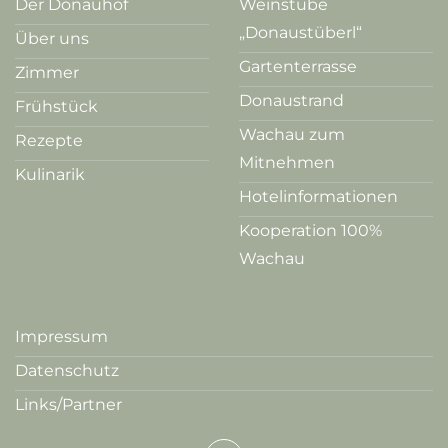
Der Donauhof
Weinstube
„Donaustüberl“
Über uns
Gartenterrasse
Zimmer
Donaustrand
Frühstück
Wachau zum
Rezepte
Mitnehmen
Kulinarik
Hotelinformationen
Kooperation 100%
Wachau
Impressum
Datenschutz
Links/Partner