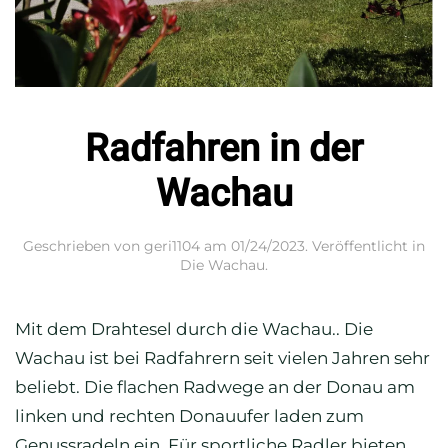
Radfahren in der
Wachau
Geschrieben von
geri1104
am
01/24/2023
. Veröffentlicht in
Die Wachau
.
Mit dem Drahtesel durch die Wachau.. Die
Wachau ist bei Radfahrern seit vielen Jahren sehr
beliebt. Die flachen Radwege an der Donau am
linken und rechten Donauufer laden zum
Genussradeln ein. Für sportliche Radler bieten