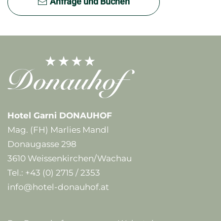
Anfrage und Buchen
Hotel Garni DONAUHOF
Mag. (FH) Marlies Mandl
Donaugasse 298
3610 Weissenkirchen/Wachau
Tel.:
+43 (0) 2715 / 2353
info@hotel-donauhof.at