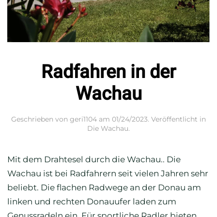
Radfahren in der
Wachau
Geschrieben von
geri1104
am
01/24/2023
. Veröffentlicht in
Die Wachau
.
Mit dem Drahtesel durch die Wachau.. Die
Wachau ist bei Radfahrern seit vielen Jahren sehr
beliebt. Die flachen Radwege an der Donau am
linken und rechten Donauufer laden zum
Genussradeln ein. Für sportliche Radler bieten