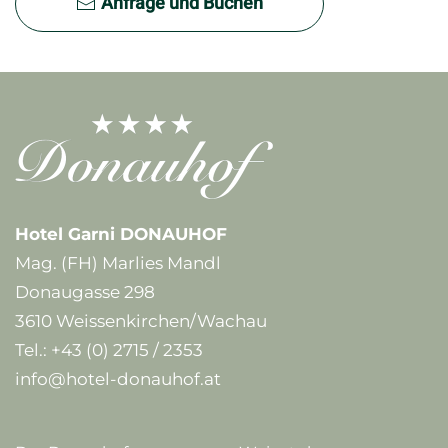
Anfrage und Buchen
Hotel Garni DONAUHOF
Mag. (FH) Marlies Mandl
Donaugasse 298
3610 Weissenkirchen/Wachau
Tel.:
+43 (0) 2715 / 2353
info@hotel-donauhof.at