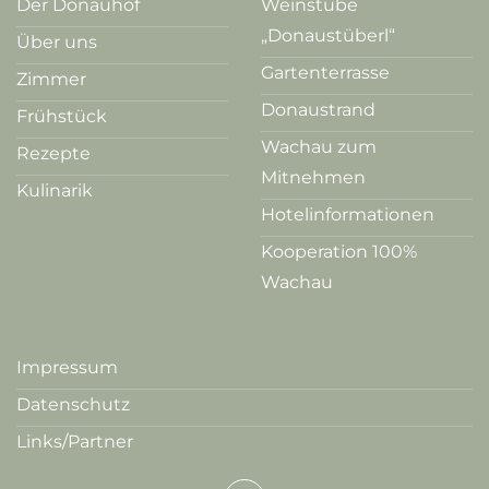
Der Donauhof
Weinstube
„Donaustüberl“
Über uns
Gartenterrasse
Zimmer
Donaustrand
Frühstück
Wachau zum
Rezepte
Mitnehmen
Kulinarik
Hotelinformationen
Kooperation 100%
Wachau
Impressum
Datenschutz
Links/Partner