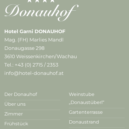
Hotel Garni DONAUHOF
Mag. (FH) Marlies Mandl
Donaugasse 298
3610 Weissenkirchen/Wachau
Tel.:
+43 (0) 2715 / 2353
info@hotel-donauhof.at
Der Donauhof
Weinstube
„Donaustüberl“
Über uns
Gartenterrasse
Zimmer
Donaustrand
Frühstück