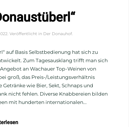
Donaustüberl“
2022
. Veröffentlicht in
Der Donauhof
.
 auf Basis Selbstbedienung hat sich zu
twickelt. Zum Tagesausklang trifft man sich
as Angebot an Wachauer Top-Weinen von
i groß, das Preis-/Leistungsverhältnis
e Getränke wie Bier, Sekt, Schnaps und
ank nicht fehlen. Diverse Knabbereien bilden
een mit hunderten internationalen...
terlesen