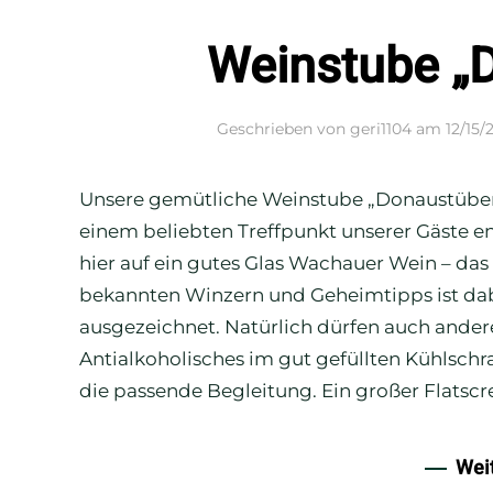
Weinstube „
Geschrieben von
geri1104
am
12/15/
Unsere gemütliche Weinstube „Donaustüberl“
einem beliebten Treffpunkt unserer Gäste en
hier auf ein gutes Glas Wachauer Wein – d
bekannten Winzern und Geheimtipps ist dabe
ausgezeichnet. Natürlich dürfen auch ander
Antialkoholisches im gut gefüllten Kühlschr
die passende Begleitung. Ein großer Flatscr
Wei