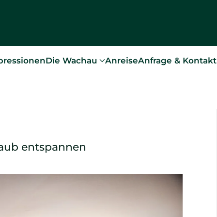
pressionen
Die Wachau
Anreise
Anfrage & Kontakt
laub entspannen