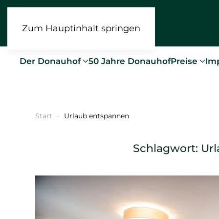
Zum Hauptinhalt springen
Der Donauhof
50 Jahre Donauhof
Preise
Im
Start
Urlaub entspannen
Schlagwort:
Ur