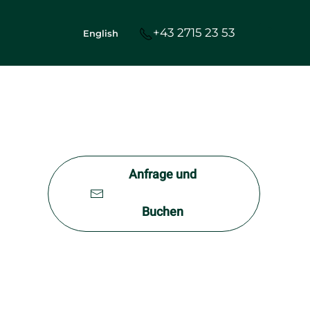
+43 2715 23 53
English
Anfrage und
Buchen