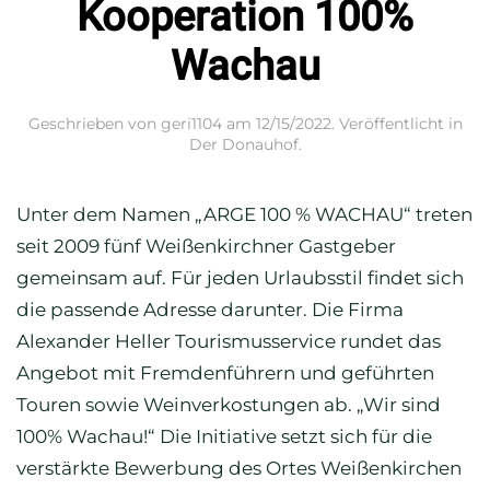
Kooperation 100%
Wachau
Geschrieben von
geri1104
am
12/15/2022
. Veröffentlicht in
Der Donauhof
.
Unter dem Namen „ARGE 100 % WACHAU“ treten
seit 2009 fünf Weißenkirchner Gastgeber
gemeinsam auf. Für jeden Urlaubsstil findet sich
die passende Adresse darunter. Die Firma
Alexander Heller Tourismusservice rundet das
Angebot mit Fremdenführern und geführten
Touren sowie Weinverkostungen ab. „Wir sind
100% Wachau!“ Die Initiative setzt sich für die
verstärkte Bewerbung des Ortes Weißenkirchen