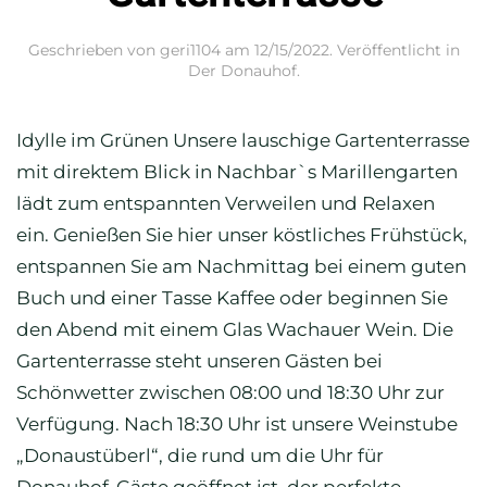
Geschrieben von
geri1104
am
12/15/2022
. Veröffentlicht in
Der Donauhof
.
Idylle im Grünen Unsere lauschige Gartenterrasse
mit direktem Blick in Nachbar`s Marillengarten
lädt zum entspannten Verweilen und Relaxen
ein. Genießen Sie hier unser köstliches Frühstück,
entspannen Sie am Nachmittag bei einem guten
Buch und einer Tasse Kaffee oder beginnen Sie
den Abend mit einem Glas Wachauer Wein. Die
Gartenterrasse steht unseren Gästen bei
Schönwetter zwischen 08:00 und 18:30 Uhr zur
Verfügung. Nach 18:30 Uhr ist unsere Weinstube
„Donaustüberl“, die rund um die Uhr für
Donauhof-Gäste geöffnet ist, der perfekte