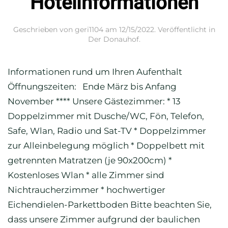
Hotelinformationen
Geschrieben von
geri1104
am
12/15/2022
. Veröffentlicht in
Der Donauhof
.
Informationen rund um Ihren Aufenthalt
Öffnungszeiten: Ende März bis Anfang
November **** Unsere Gästezimmer: * 13
Doppelzimmer mit Dusche/WC, Fön, Telefon,
Safe, Wlan, Radio und Sat-TV * Doppelzimmer
zur Alleinbelegung möglich * Doppelbett mit
getrennten Matratzen (je 90x200cm) *
Kostenloses Wlan * alle Zimmer sind
Nichtraucherzimmer * hochwertiger
Eichendielen-Parkettboden Bitte beachten Sie,
dass unsere Zimmer aufgrund der baulichen