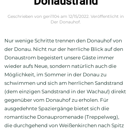
Donaustrand
Geschrieben von
geri1104
am
12/15/2022
. Veröffentlicht in
Der Donauhof
.
Nur wenige Schritte trennen den Donauhof von
der Donau. Nicht nur der herrliche Blick auf den
Donaustrom begeistert unsere Gäste immer
wieder aufs Neue, sondern natürlich auch die
Möglichkeit, im Sommer in der Donau zu
schwimmen und sich am herrlichen Sandstrand
(dem einzigen Sandstrand in der Wachau!) direkt
gegenüber vom Donauhof zu erholen. Für
ausgedehnte Spaziergänge bietet sich die
romantische Donaupromenade (Treppelweg),
die durchgehend von Weißenkirchen nach Spitz