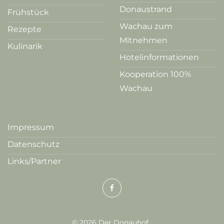
Donaustrand
Frühstück
Wachau zum
Rezepte
Mitnehmen
Kulinarik
Hotelinformationen
Kooperation 100%
Wachau
Impressum
Datenschutz
Links/Partner
©
2026
Der Donauhof.