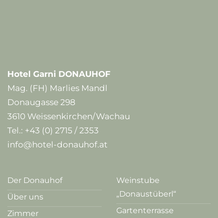
Hotel Garni DONAUHOF
Mag. (FH) Marlies Mandl
Donaugasse 298
3610 Weissenkirchen/Wachau
Tel.:
+43 (0) 2715 / 2353
info@hotel-donauhof.at
Der Donauhof
Weinstube
„Donaustüberl“
Über uns
Gartenterrasse
Zimmer