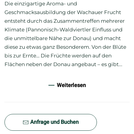
Die einzigartige Aroma- und
Geschmacksausbildung der Wachauer Frucht
entsteht durch das Zusammentreffen mehrerer
Klimate (Pannonisch-Waldviertler Einfluss und
die unmittelbare Nähe zur Donau) und macht
diese zu etwas ganz Besonderem. Von der Blüte
bis zur Ernte… Die Früchte werden auf den
Flächen neben der Donau angebaut – es gibt...
Weiterlesen
Anfrage und Buchen