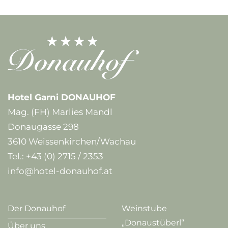
Hotel Garni DONAUHOF
Mag. (FH) Marlies Mandl
Donaugasse 298
3610 Weissenkirchen/Wachau
Tel.:
+43 (0) 2715 / 2353
info@hotel-donauhof.at
Der Donauhof
Weinstube
„Donaustüberl“
Über uns