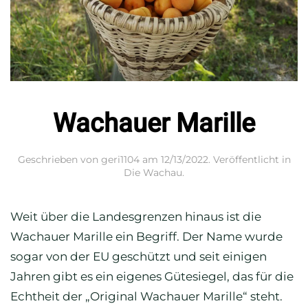
Wachauer Marille
Geschrieben von
geri1104
am
12/13/2022
. Veröffentlicht in
Die Wachau
.
Weit über die Landesgrenzen hinaus ist die
Wachauer Marille ein Begriff. Der Name wurde
sogar von der EU geschützt und seit einigen
Jahren gibt es ein eigenes Gütesiegel, das für die
Echtheit der „Original Wachauer Marille“ steht.