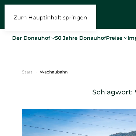
Zum Hauptinhalt springen
Der Donauhof
50 Jahre Donauhof
Preise
Im
Start
Wachaubahn
Schlagwort: