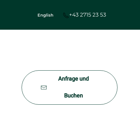
+43 2715 23 53
English
Anfrage und
Buchen