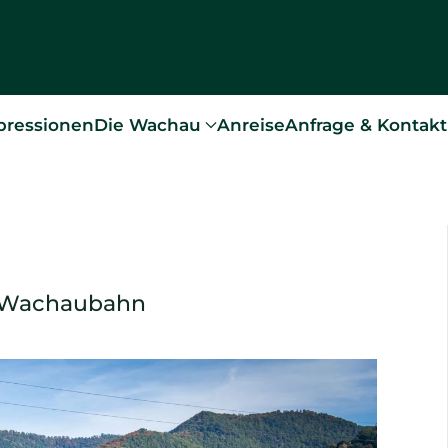
pressionen
Die Wachau
Anreise
Anfrage & Kontakt
Wachaubahn