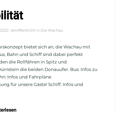
lität
/2022
. Veröffentlicht in
Die Wachau
.
hrskonzept bietet sich an, die Wachau mit
us, Bahn und Schiff sind dabei perfekt
n die Rollfähren in Spitz und
rnstein die beiden Donauufer. Bus: Infos zu
hn: Infos und Fahrpläne
 für unsere Gäste! Schiff: Infos und
terlesen