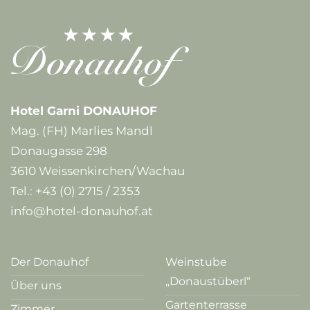
Hotel Garni DONAUHOF
Mag. (FH) Marlies Mandl
Donaugasse 298
3610 Weissenkirchen/Wachau
Tel.:
+43 (0) 2715 / 2353
info@hotel-donauhof.at
Der Donauhof
Weinstube
„Donaustüberl“
Über uns
Gartenterrasse
Zimmer