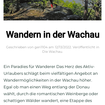
Wandern in der Wachau
Geschrieben von
geri1104
am
12/13/2022
. Veröffentlicht in
Die Wachau
.
Ein Paradies für Wanderer Das Herz des Aktiv-
Urlaubers schlägt beim vielfältigen Angebot an
Wandermöglichkeiten in der Wachau höher.
Egal ob man einen Weg entlang der Donau
wählt, durch die romantischen Weinberge oder
schattigen Wälder wandert, eine Etappe des