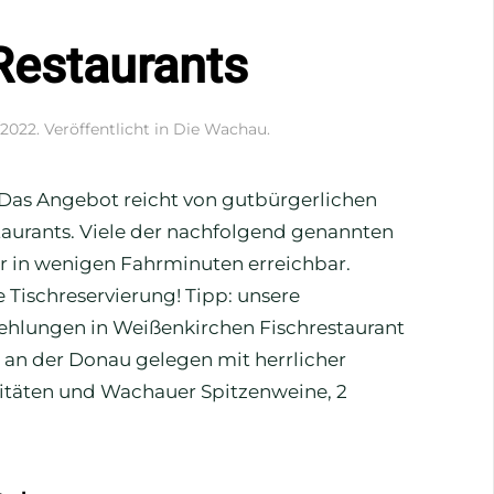
Restaurants
/2022
. Veröffentlicht in
Die Wachau
.
 Das Angebot reicht von gutbürgerlichen
aurants. Viele der nachfolgend genannten
r in wenigen Fahrminuten erreichbar.
 Tischreservierung! Tipp: unsere
ehlungen in Weißenkirchen Fischrestaurant
t an der Donau gelegen mit herrlicher
litäten und Wachauer Spitzenweine, 2