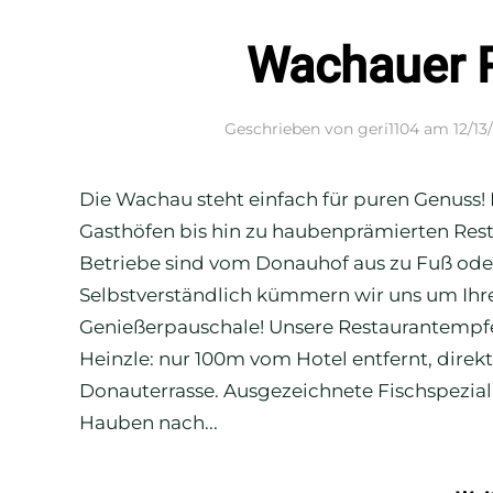
Wachauer 
Geschrieben von
geri1104
am
12/13
Die Wachau steht einfach für puren Genuss!
Gasthöfen bis hin zu haubenprämierten Rest
Betriebe sind vom Donauhof aus zu Fuß ode
Selbstverständlich kümmern wir uns um Ihre
Genießerpauschale! Unsere Restaurantempf
Heinzle: nur 100m vom Hotel entfernt, direk
Donauterrasse. Ausgezeichnete Fischspezia
Hauben nach...