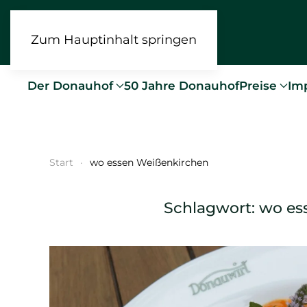
Zum Hauptinhalt springen
Der Donauhof
50 Jahre Donauhof
Preise
Im
Start
wo essen Weißenkirchen
Schlagwort:
wo es