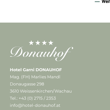
Wei
Hotel Garni DONAUHOF
Mag. (FH) Marlies Mandl
Donaugasse 298
3610 Weissenkirchen/Wachau
Tel.:
+43 (0) 2715 / 2353
info@hotel-donauhof.at