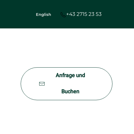
+43 2715 23 53
English
Anfrage und
Buchen