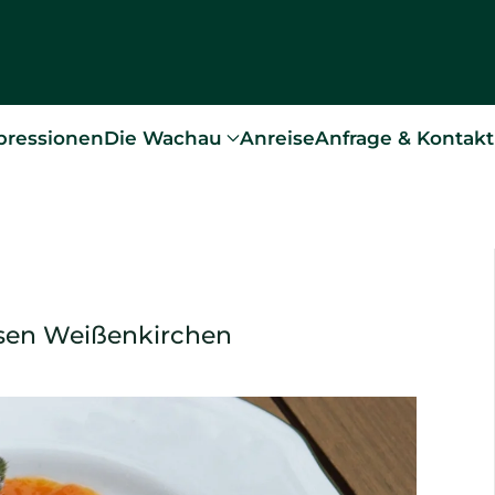
pressionen
Die Wachau
Anreise
Anfrage & Kontakt
sen Weißenkirchen